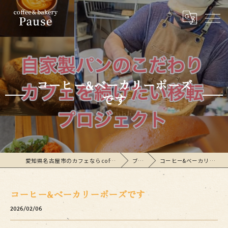
コーヒー&ベーカリーポーズ
です
愛知県名古屋市のカフェならcoffee&bakeryPause
ブログ
コーヒー&ベーカリーポーズです
コーヒー&ベーカリーポーズです
2026/02/06