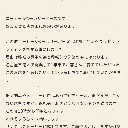
コーヒー&ベーカリーポーズです
お知らせと皆さまにお願いがあります
この度コーヒー&ベーカリーポーズは移転に伴いクラウドファ
ンディングをする事にしました
理由は移転の費用の為と移転先の営業の為にはなります
名古屋市港区で開業して1年半でお客さんに育てていただいた
このお店を存続したい！という気持ちで挑戦させていただきま
す
出す商品やメニューに自信あってもアピールがまだまだ上手く
ない店主ですが、返礼品はお店と変わらないものを送ります
この後18時から開始となります
どうぞよろしくお願いします
リンクはストーリーに載せてます、ご面倒おかけしますが何卒