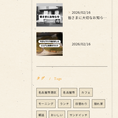
2026/02/16
皆さまに大切なお知らせです
2026/02/16
タグ
Tags
名古屋市港区
名古屋市
カフェ
モーニング
ランチ
日替わり
隠れ家
朝活
おいしい
サンドイッチ