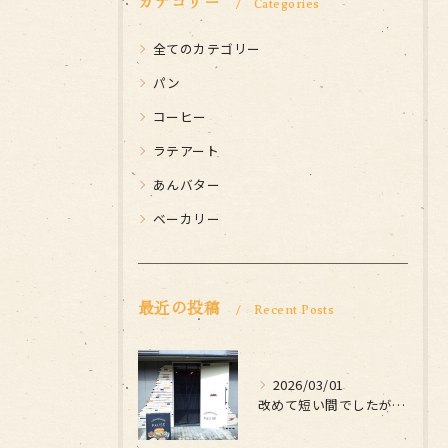
カテゴリー
Categories
全てのカテゴリー
パン
コーヒー
ラテアート
あんバター
ベーカリー
最近の投稿
Recent Posts
2026/03/01
改めて短い間でしたがお世話になりました