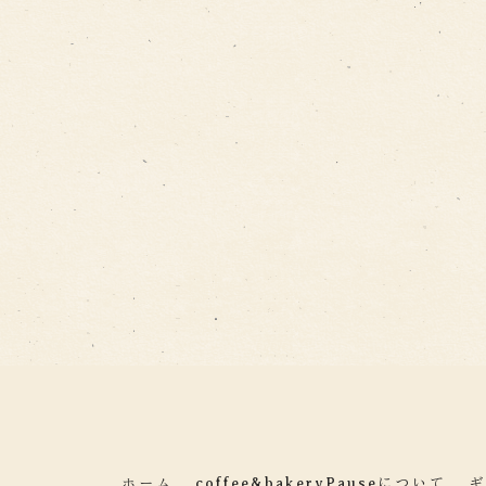
ホーム
coffee&bakeryPauseについて
ギ