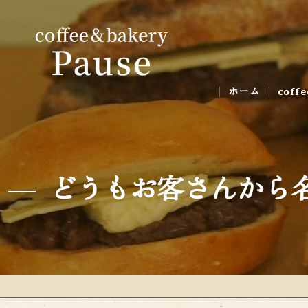
ホーム
coff
ギャ
どうもお客さんから名