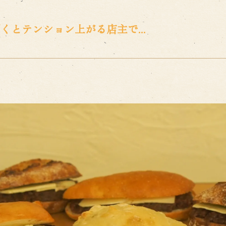
とテンション上がる店主で...