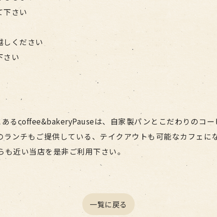
て下さい
越しください
下さい
るcoffee&bakeryPauseは、自家製パンとこだわり
のランチもご提供している、テイクアウトも可能なカフェにな
らも近い当店を是非ご利用下さい。
一覧に戻る