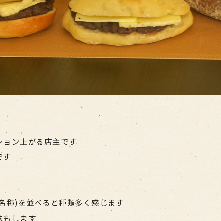
ション上がる店主です
です
名称)を並べると種類多く感じます
味もします