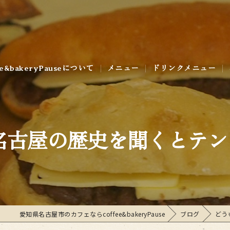
ee&bakeryPauseについて
メニュー
ドリンクメニュー
ラリー
古屋の歴史を聞くとテンシ
愛知県名古屋市のカフェならcoffee&bakeryPause
ブログ
どう