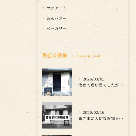
ラテアート
あんバター
ベーカリー
最近の投稿
Recent Posts
2026/03/01
改めて短い間でしたがお世話になりました
2026/02/16
皆さまに大切なお知らせです