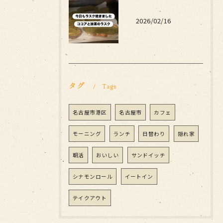
2026/02/16
タグ
Tags
名古屋市港区
名古屋市
カフェ
モーニング
ランチ
日替わり
隠れ家
朝活
おいしい
サンドイッチ
シナモンロール
イートイン
テイクアウト