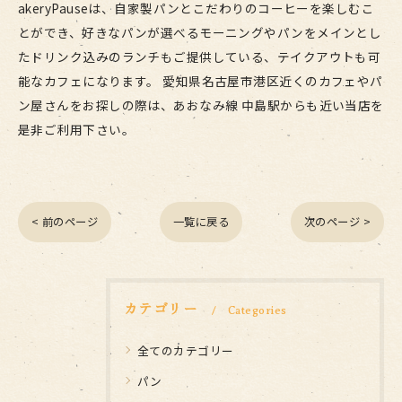
akeryPauseは、自家製パンとこだわりのコーヒーを楽しむこ
とができ、好きなパンが選べるモーニングやパンをメインとし
たドリンク込みのランチもご提供している、テイクアウトも可
能なカフェになります。 愛知県名古屋市港区近くのカフェやパ
ン屋さんをお探しの際は、あおなみ線 中島駅からも近い当店を
是非ご利用下さい。
< 前のページ
一覧に戻る
次のページ >
カテゴリー
Categories
全てのカテゴリー
パン