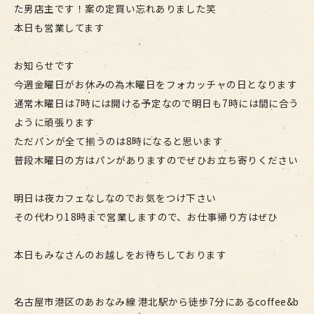
た男店主です！案の定買い忘れありました笑
本日も営業してます
お知らせです
今週金曜日がお休みの為木曜日をフォカッチャの日となります
通常木曜日は7時には開ける予定なので明日も7時には間に合う
ように頑張ります
ただパンが全て揃うのは8時になると思います
普段木曜日の方はパンがありますのでぜひお立ち寄りください
明日は夜カフェなしなのでお気をつけ下さい
その代わり18時まで営業しますので、お仕事帰り方はぜひ
本日もみなさんのお越しをお待ちしております
名古屋市港区のあおなみ線 港北駅から徒歩7分にあるcoffee&b