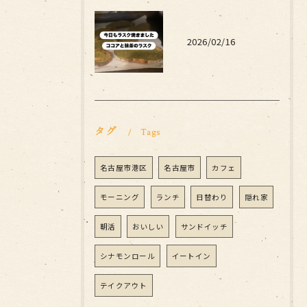
2026/02/16
タグ
Tags
名古屋市港区
名古屋市
カフェ
モーニング
ランチ
日替わり
隠れ家
朝活
おいしい
サンドイッチ
シナモンロール
イートイン
テイクアウト