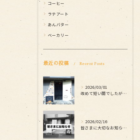
コーヒー
ラテアート
あんバター
ベーカリー
最近の投稿
Recent Posts
2026/03/01
改めて短い間でしたがお世話になりました
2026/02/16
皆さまに大切なお知らせです