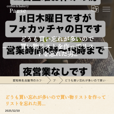
どうも買い忘れが多いので
買い物リストを作ってリス
トを忘れた男...
愛知県名古屋市のカフェならcoffee&bakeryPause
ブログ
どうも買い忘れが多いので買い物リストを作ってリストを忘れた男...
どうも買い忘れが多いので買い物リストを作って
リストを忘れた男...
2025/12/10