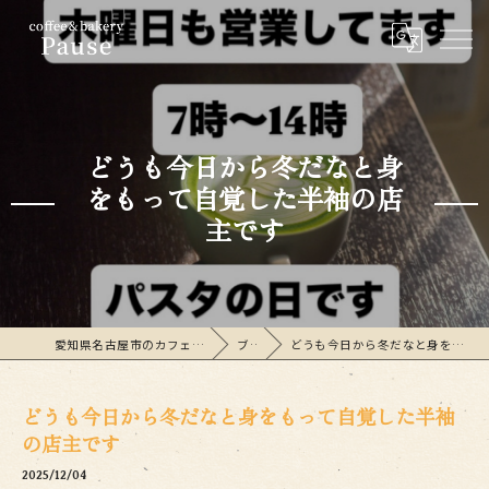
どうも今日から冬だなと身
をもって自覚した半袖の店
主です
愛知県名古屋市のカフェならcoffee&bakeryPause
ブログ
どうも今日から冬だなと身をもって自覚した半袖の店主です
どうも今日から冬だなと身をもって自覚した半袖
の店主です
2025/12/04