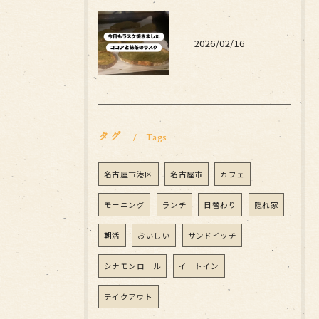
2026/02/16
タグ
Tags
名古屋市港区
名古屋市
カフェ
モーニング
ランチ
日替わり
隠れ家
朝活
おいしい
サンドイッチ
シナモンロール
イートイン
テイクアウト