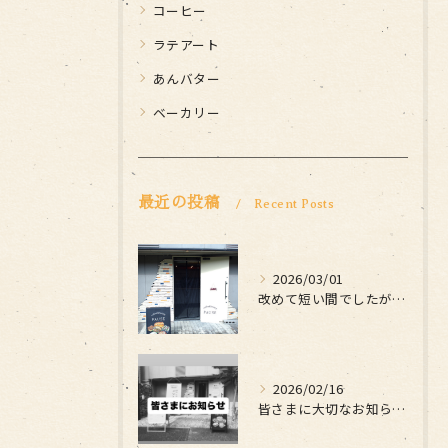
コーヒー
ラテアート
あんバター
ベーカリー
最近の投稿
Recent Posts
2026/03/01
改めて短い間でしたがお世話になりました
2026/02/16
皆さまに大切なお知らせです