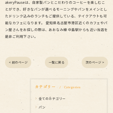
akeryPauseは、自家製パンとこだわりのコーヒーを楽しむこ
とができ、好きなパンが選べるモーニングやパンをメインとし
たドリンク込みのランチもご提供している、テイクアウトも可
能なカフェになります。 愛知県名古屋市港区近くのカフェやパ
ン屋さんをお探しの際は、あおなみ線 中島駅からも近い当店を
是非ご利用下さい。
< 前のページ
一覧に戻る
次のページ >
カテゴリー
Categories
全てのカテゴリー
パン