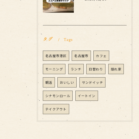
タグ
Tags
名古屋市港区
名古屋市
カフェ
モーニング
ランチ
日替わり
隠れ家
朝活
おいしい
サンドイッチ
シナモンロール
イートイン
テイクアウト