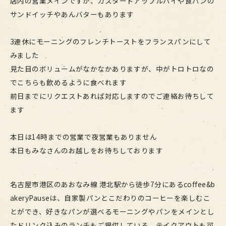
店内の営業メインですが、カスタードアップルパイや食パンの
サンドイッチやあんバターもあります
3連休にモーニングのフレンチトーストをフランスパンにして
みました
見た目のボリュームがなかなかありますが、中がトロトロなの
でこちらも飲めるように食べれます
前日までにリクエストあれば対応しますのでご連絡お待ちして
ます
本日は14時までの営業で夜営業もありません
本日もみなさんのお越しをお待ちしております
名古屋市港区のあおなみ線 港北駅から徒歩7分にあるcoffee&b
akeryPauseは、自家製パンとこだわりのコーヒーを楽しむこ
とができ、好きなパンが選べるモーニングやパンをメインとし
たドリンク込みのランチもご提供している、テイクアウトも可