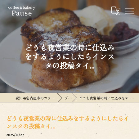
どうも夜営業の時に仕込み
をするようにしたらインス
タの投稿タイ...
愛知県名古屋市のカフェならcoffee&bakeryPause
ブログ
どうも夜営業の時に仕込みをするようにしたらインスタの投稿タイ...
どうも夜営業の時に仕込みをするようにしたらイ
ンスタの投稿タイ...
2025/11/27