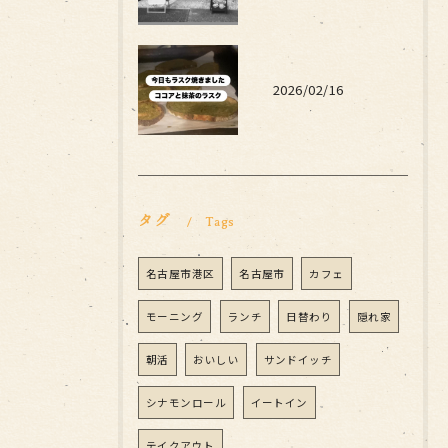
2026/02/16
タグ
Tags
名古屋市港区
名古屋市
カフェ
モーニング
ランチ
日替わり
隠れ家
朝活
おいしい
サンドイッチ
シナモンロール
イートイン
テイクアウト