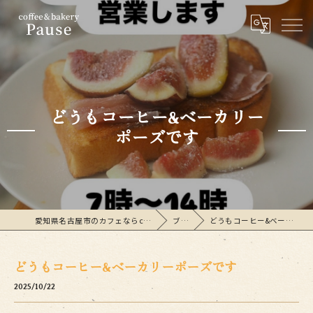
どうもコーヒー&ベーカリー
ポーズです
愛知県名古屋市のカフェならcoffee&bakeryPause
ブログ
どうもコーヒー&ベーカリーポーズです
どうもコーヒー&ベーカリーポーズです
2025/10/22