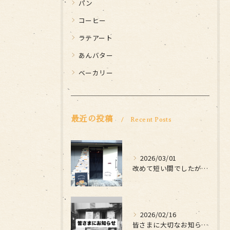
パン
コーヒー
ラテアート
あんバター
ベーカリー
最近の投稿
Recent Posts
2026/03/01
改めて短い間でしたがお世話になりました
2026/02/16
皆さまに大切なお知らせです