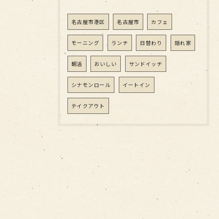
名古屋市港区
名古屋市
カフェ
モーニング
ランチ
日替わり
隠れ家
朝活
おいしい
サンドイッチ
シナモンロール
イートイン
テイクアウト