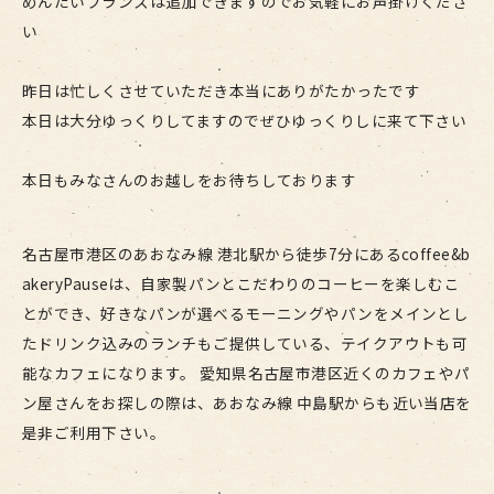
めんたいフランスは追加できますのでお気軽にお声掛けくださ
い
昨日は忙しくさせていただき本当にありがたかったです
本日は大分ゆっくりしてますのでぜひゆっくりしに来て下さい
本日もみなさんのお越しをお待ちしております
名古屋市港区のあおなみ線 港北駅から徒歩7分にあるcoffee&b
akeryPauseは、自家製パンとこだわりのコーヒーを楽しむこ
とができ、好きなパンが選べるモーニングやパンをメインとし
たドリンク込みのランチもご提供している、テイクアウトも可
能なカフェになります。 愛知県名古屋市港区近くのカフェやパ
ン屋さんをお探しの際は、あおなみ線 中島駅からも近い当店を
是非ご利用下さい。