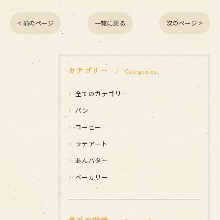
< 前のページ
一覧に戻る
次のページ >
カテゴリー
Categories
全てのカテゴリー
パン
コーヒー
ラテアート
あんバター
ベーカリー