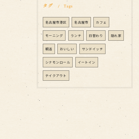
タグ
Tags
名古屋市港区
名古屋市
カフェ
モーニング
ランチ
日替わり
隠れ家
朝活
おいしい
サンドイッチ
シナモンロール
イートイン
テイクアウト