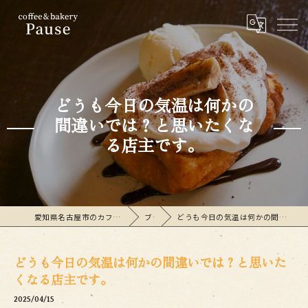
どうも今日の気温は何かの
間違いでは？と思いたくな
る店主です。
愛知県名古屋市のカフェならcoffee&bakeryPause
ブログ
どうも今日の気温は何かの間違いでは？と思いたくなる店主です。
どうも今日の気温は何かの間違いでは？と思いた
くなる店主です。
2025/04/15