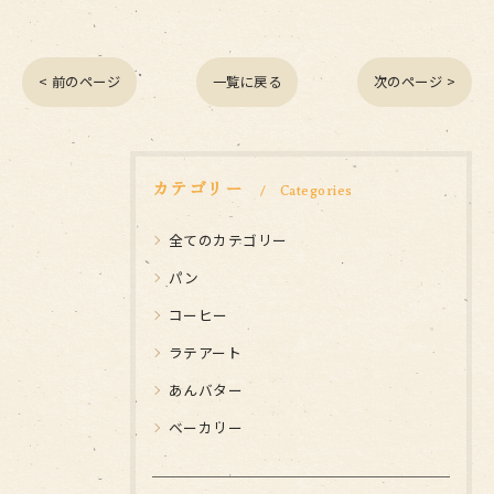
< 前のページ
一覧に戻る
次のページ >
カテゴリー
Categories
全てのカテゴリー
パン
コーヒー
ラテアート
あんバター
ベーカリー