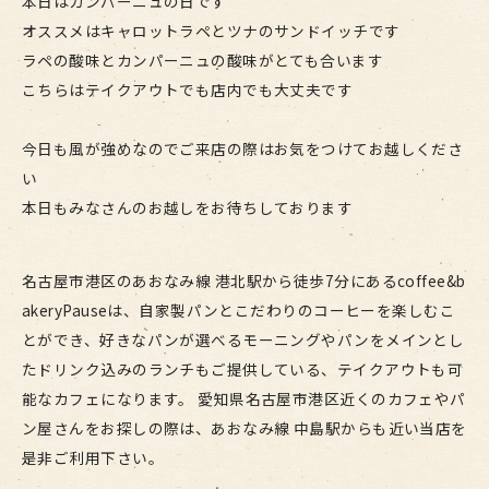
本日はカンパーニュの日です
オススメはキャロットラペとツナのサンドイッチです
ラペの酸味とカンパーニュの酸味がとても合います
こちらはテイクアウトでも店内でも大丈夫です
今日も風が強めなのでご来店の際はお気をつけてお越しくださ
い
本日もみなさんのお越しをお待ちしております
名古屋市港区のあおなみ線 港北駅から徒歩7分にあるcoffee&b
akeryPauseは、自家製パンとこだわりのコーヒーを楽しむこ
とができ、好きなパンが選べるモーニングやパンをメインとし
たドリンク込みのランチもご提供している、テイクアウトも可
能なカフェになります。 愛知県名古屋市港区近くのカフェやパ
ン屋さんをお探しの際は、あおなみ線 中島駅からも近い当店を
是非ご利用下さい。