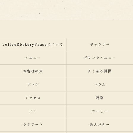
coffee&bakeryPauseについて
ギャラリー
メニュー
ドリンクメニュー
お客様の声
よくある質問
ブログ
コラム
アクセス
特徴
パン
コーヒー
ラテアート
あんバター