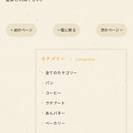
< 前のページ
一覧に戻る
次のページ >
カテゴリー
Categories
全てのカテゴリー
パン
コーヒー
ラテアート
あんバター
ベーカリー