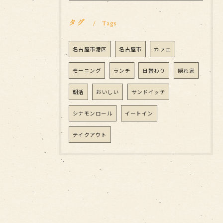
タグ
Tags
名古屋市港区
名古屋市
カフェ
モーニング
ランチ
日替わり
隠れ家
朝活
おいしい
サンドイッチ
シナモンロール
イートイン
テイクアウト