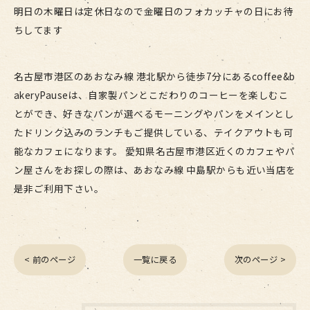
明日の木曜日は定休日なので金曜日のフォカッチャの日にお待
ちしてます
名古屋市港区のあおなみ線 港北駅から徒歩7分にあるcoffee&b
akeryPauseは、自家製パンとこだわりのコーヒーを楽しむこ
とができ、好きなパンが選べるモーニングやパンをメインとし
たドリンク込みのランチもご提供している、テイクアウトも可
能なカフェになります。 愛知県名古屋市港区近くのカフェやパ
ン屋さんをお探しの際は、あおなみ線 中島駅からも近い当店を
是非ご利用下さい。
< 前のページ
一覧に戻る
次のページ >