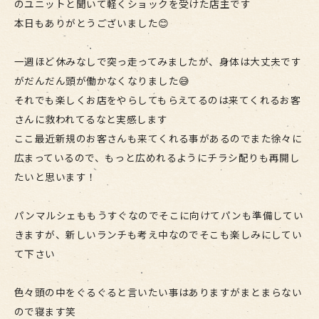
のユニットと聞いて軽くショックを受けた店主です
本日もありがとうございました😊
一週ほど休みなしで突っ走ってみましたが、身体は大丈夫です
がだんだん頭が働かなくなりました😅
それでも楽しくお店をやらしてもらえてるのは来てくれるお客
さんに救われてるなと実感します
ここ最近新規のお客さんも来てくれる事があるのでまた徐々に
広まっているので、もっと広めれるようにチラシ配りも再開し
たいと思います！
パンマルシェももうすぐなのでそこに向けてパンも準備してい
きますが、新しいランチも考え中なのでそこも楽しみにしてい
て下さい
色々頭の中をぐるぐると言いたい事はありますがまとまらない
ので寝ます笑