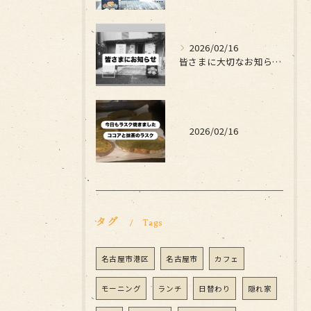
2026/02/16
皆さまに大切なお知らせです
2026/02/16
タグ
Tags
名古屋市港区
名古屋市
カフェ
モーニング
ランチ
日替わり
隠れ家