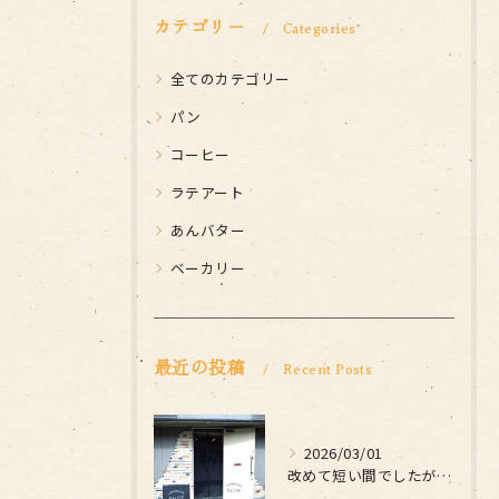
カテゴリー
Categories
全てのカテゴリー
パン
コーヒー
ラテアート
あんバター
ベーカリー
最近の投稿
Recent Posts
2026/03/01
改めて短い間でしたがお世話になりました