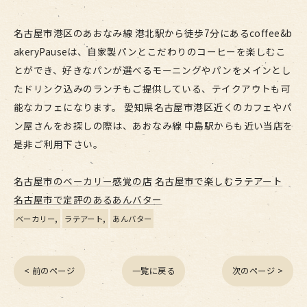
名古屋市港区のあおなみ線 港北駅から徒歩7分にあるcoffee&b
akeryPauseは、自家製パンとこだわりのコーヒーを楽しむこ
とができ、好きなパンが選べるモーニングやパンをメインとし
たドリンク込みのランチもご提供している、テイクアウトも可
能なカフェになります。 愛知県名古屋市港区近くのカフェやパ
ン屋さんをお探しの際は、あおなみ線 中島駅からも近い当店を
是非ご利用下さい。
名古屋市のベーカリー感覚の店
名古屋市で楽しむラテアート
名古屋市で定評のあるあんバター
ベーカリー
ラテアート
あんバター
< 前のページ
一覧に戻る
次のページ >