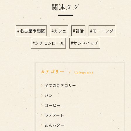
関連タグ
#名古屋市港区
#カフェ
#朝活
#モーニング
#シナモンロール
#サンドイッチ
カテゴリー
Categories
全てのカテゴリー
パン
コーヒー
ラテアート
あんバター