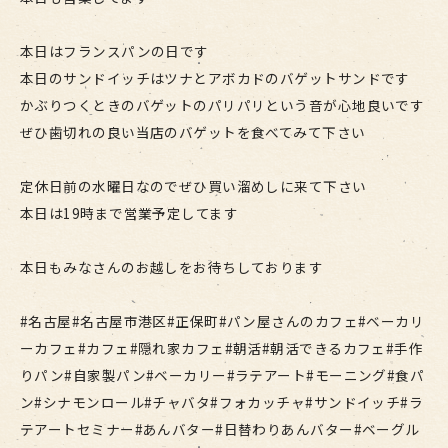
本日はフランスパンの日です
本日のサンドイッチはツナとアボカドのバゲットサンドです
かぶりつくときのバゲットのパリパリという音が心地良いです
ぜひ歯切れの良い当店のバゲットを食べてみて下さい
定休日前の水曜日なのでぜひ買い溜めしに来て下さい
本日は19時まで営業予定してます
本日もみなさんのお越しをお待ちしております
#名古屋#名古屋市港区#正保町#パン屋さんのカフェ#ベーカリ
ーカフェ#カフェ#隠れ家カフェ#朝活#朝活できるカフェ#手作
りパン#自家製パン#ベーカリー#ラテアート#モーニング#食パ
ン#シナモンロール#チャバタ#フォカッチャ#サンドイッチ#ラ
テアートセミナー#あんバター#日替わりあんバター#ベーグル