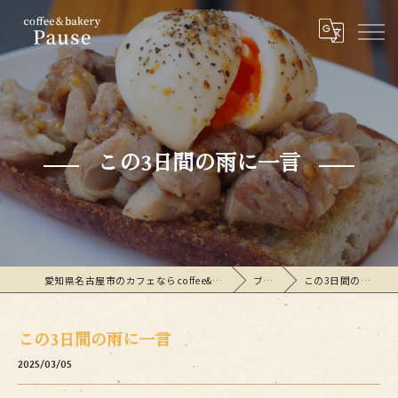
この3日間の雨に一言
愛知県名古屋市のカフェならcoffee&bakeryPause
ブログ
この3日間の雨に一言
この3日間の雨に一言
2025/03/05