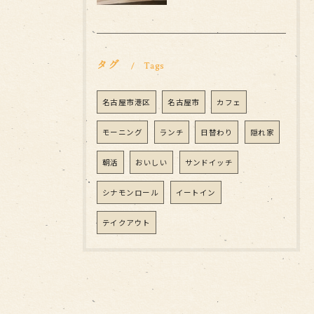
タグ
Tags
名古屋市港区
名古屋市
カフェ
モーニング
ランチ
日替わり
隠れ家
朝活
おいしい
サンドイッチ
シナモンロール
イートイン
テイクアウト