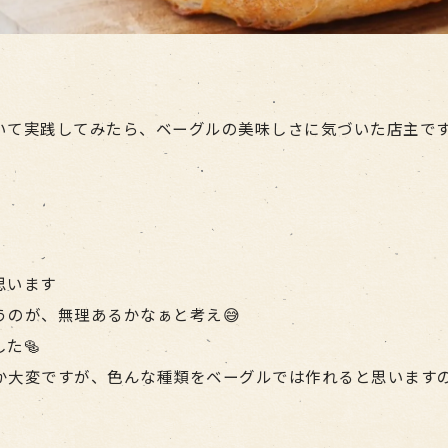
いて実践してみたら、ベーグルの美味しさに気づいた店主で
思います
のが、無理あるかなぁと考え😅
た🥯
か大変ですが、色んな種類をベーグルでは作れると思います