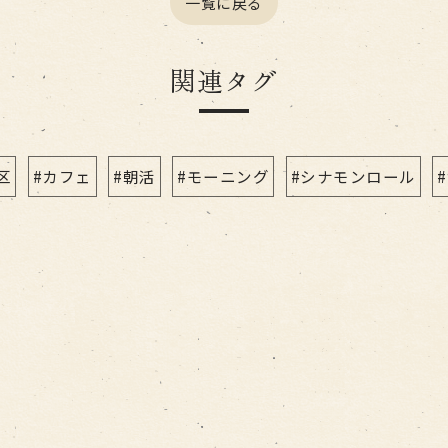
一覧に戻る
関連タグ
区
#カフェ
#朝活
#モーニング
#シナモンロール