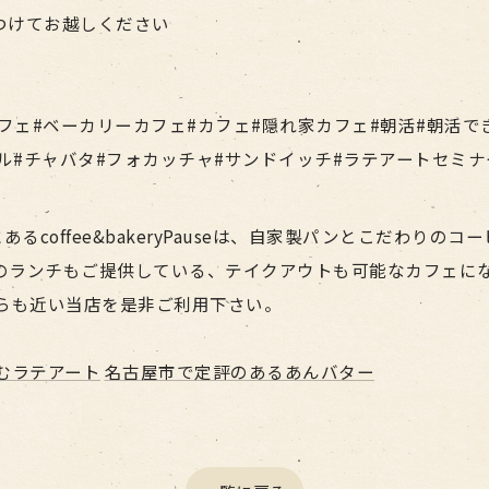
つけてお越しください
フェ#ベーカリーカフェ#カフェ#隠れ家カフェ#朝活#朝活で
ル#チャバタ#フォカッチャ#サンドイッチ#ラテアートセミ
るcoffee&bakeryPauseは、自家製パンとこだわり
のランチもご提供している、テイクアウトも可能なカフェにな
らも近い当店を是非ご利用下さい。
むラテアート
名古屋市で定評のあるあんバター