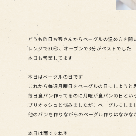
どうも昨日お客さんからベーグルの温め方を聞
レンジで30秒、オーブンで3分がベストでした
本日も営業してます
本日はベーグルの日です
これから毎週月曜日をベーグルの日にしようと
毎日食パン作ってるのに月曜が食パンの日という
ブリオッシュと悩みましたが、ベーグルにしまし
他のパンを作りながらのベーグル作りはなかな
本日は雨ですね☔