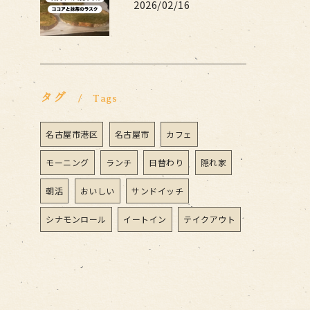
2026/02/16
タグ
Tags
名古屋市港区
名古屋市
カフェ
モーニング
ランチ
日替わり
隠れ家
朝活
おいしい
サンドイッチ
シナモンロール
イートイン
テイクアウト