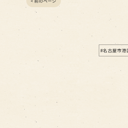
< 前のページ
#名古屋市港