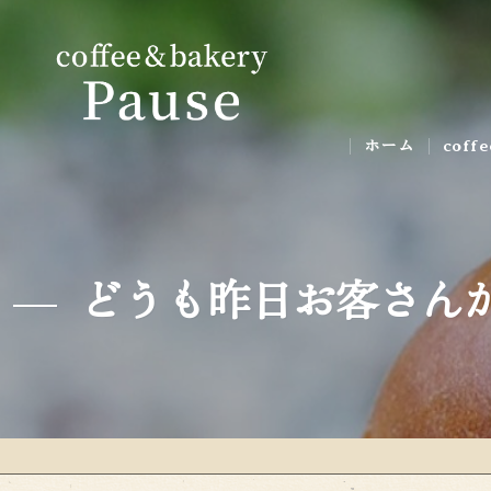
ホーム
coff
ギャ
どうも昨日お客さんか