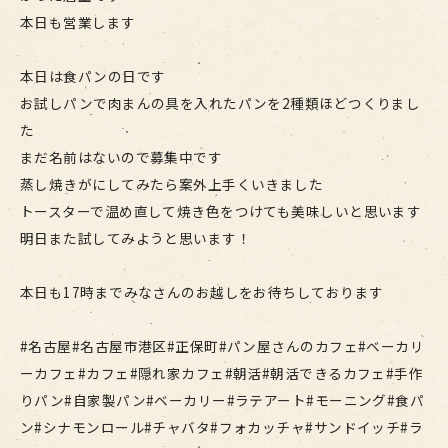
本日も営業します
本日は食パンの日です
お試しパンで肉まんの具を入れたパンを2種類ほどつくりまし
た
まだ名前はないので募集中です
蒸し焼きがにしてみたら案外上手くいきました
トースターで温め直して焼き色をつけても美味しいと思います
明日また試してみようと思います！
本日も17時までみなさんのお越しをお待ちしております
#名古屋#名古屋市港区#正保町#パン屋さんのカフェ#ベーカリ
ーカフェ#カフェ#隠れ家カフェ#朝活#朝活できるカフェ#手作
りパン#自家製パン#ベーカリー#ラテアート#モーニング#食パ
ン#シナモンロール#チャバタ#フォカッチャ#サンドイッチ#ラ