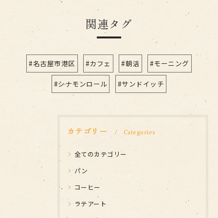
関連タグ
#名古屋市港区
#カフェ
#朝活
#モーニング
#シナモンロール
#サンドイッチ
カテゴリー
Categories
全てのカテゴリー
パン
コーヒー
ラテアート