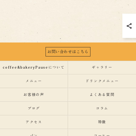
お問い合わせはこちら
coffee&bakeryPauseについて
ギャラリー
メニュー
ドリンクメニュー
お客様の声
よくある質問
ブログ
コラム
アクセス
特徴
パン
コーヒー