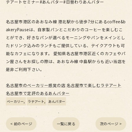
テアートセミナー#あんバター#日替わりあんバター
名古屋市港区のあおなみ線 港北駅から徒歩7分にあるcoffee&b
akeryPauseは、自家製パンとこだわりのコーヒーを楽しむこ
とができ、好きなパンが選べるモーニングやパンをメインとし
たドリンク込みのランチもご提供している、テイクアウトも可
能なカフェになります。 愛知県名古屋市港区近くのカフェやパ
ン屋さんをお探しの際は、あおなみ線 中島駅からも近い当店を
是非ご利用下さい。
名古屋市のベーカリー感覚の店
名古屋市で楽しむラテアート
名古屋市で定評のあるあんバター
ベーカリー
ラテアート
あんバター
< 前のページ
一覧に戻る
次のページ >