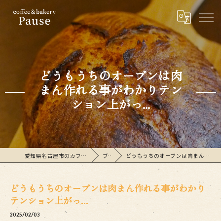
どうもうちのオーブンは肉
まん作れる事がわかりテン
ション上がっ...
愛知県名古屋市のカフェならcoffee&bakeryPause
ブログ
どうもうちのオーブンは肉まん作れる事がわかりテンション上がっ...
どうもうちのオーブンは肉まん作れる事がわかり
テンション上がっ...
2025/02/03