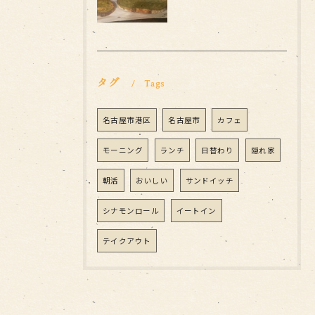
タグ
Tags
名古屋市港区
名古屋市
カフェ
モーニング
ランチ
日替わり
隠れ家
朝活
おいしい
サンドイッチ
シナモンロール
イートイン
テイクアウト