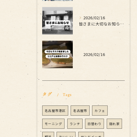
2026/02/16
皆さまに大切なお知らせです
2026/02/16
タグ
Tags
名古屋市港区
名古屋市
カフェ
モーニング
ランチ
日替わり
隠れ家
朝活
おいしい
サンドイッチ