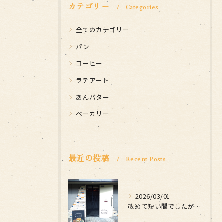
カテゴリー
Categories
全てのカテゴリー
パン
コーヒー
ラテアート
あんバター
ベーカリー
最近の投稿
Recent Posts
2026/03/01
改めて短い間でしたがお世話になりました