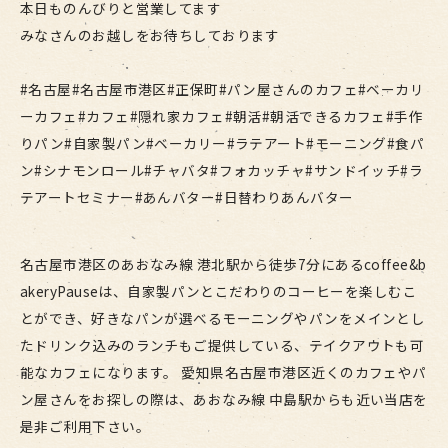
本日ものんびりと営業してます
みなさんのお越しをお待ちしております
#名古屋#名古屋市港区#正保町#パン屋さんのカフェ#ベーカリ
ーカフェ#カフェ#隠れ家カフェ#朝活#朝活できるカフェ#手作
りパン#自家製パン#ベーカリー#ラテアート#モーニング#食パ
ン#シナモンロール#チャバタ#フォカッチャ#サンドイッチ#ラ
テアートセミナー#あんバター#日替わりあんバター
名古屋市港区のあおなみ線 港北駅から徒歩7分にあるcoffee&b
akeryPauseは、自家製パンとこだわりのコーヒーを楽しむこ
とができ、好きなパンが選べるモーニングやパンをメインとし
たドリンク込みのランチもご提供している、テイクアウトも可
能なカフェになります。 愛知県名古屋市港区近くのカフェやパ
ン屋さんをお探しの際は、あおなみ線 中島駅からも近い当店を
是非ご利用下さい。