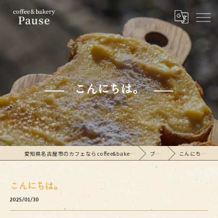
こんにちは。
愛知県名古屋市のカフェならcoffee&bakeryPause
ブログ
こんにちは。
こんにちは。
2025/01/30