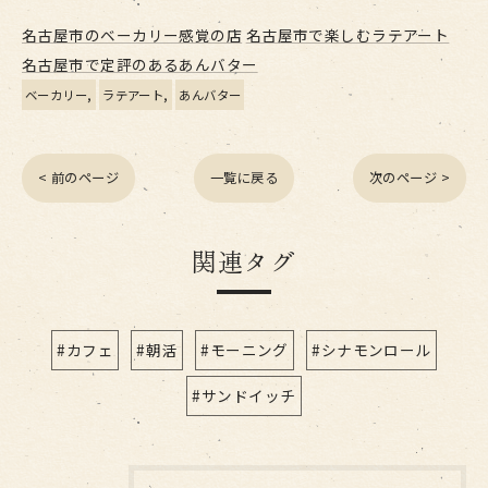
名古屋市のベーカリー感覚の店
名古屋市で楽しむラテアート
名古屋市で定評のあるあんバター
ベーカリー
ラテアート
あんバター
< 前のページ
一覧に戻る
次のページ >
関連タグ
#カフェ
#朝活
#モーニング
#シナモンロール
#サンドイッチ