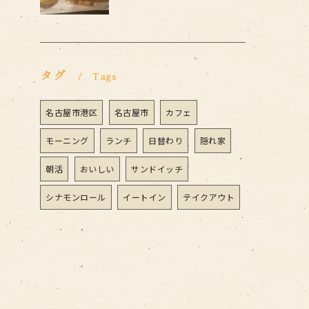
タグ
Tags
名古屋市港区
名古屋市
カフェ
モーニング
ランチ
日替わり
隠れ家
朝活
おいしい
サンドイッチ
シナモンロール
イートイン
テイクアウト