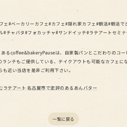
フェ#ベーカリーカフェ#カフェ#隠れ家カフェ#朝活#朝活で
ル#チャバタ#フォカッチャ#サンドイッチ#ラテアートセミ
るcoffee&bakeryPauseは、自家製パンとこだわり
のランチもご提供している、テイクアウトも可能なカフェにな
らも近い当店を是非ご利用下さい。
むラテアート
名古屋市で定評のあるあんバター
一覧に戻る