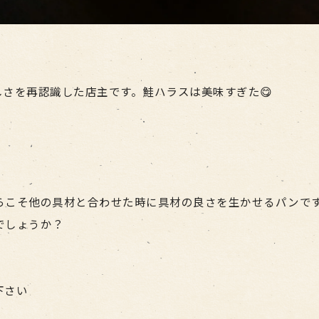
さを再認識した店主です。鮭ハラスは美味すぎた😋
らこそ他の具材と合わせた時に具材の良さを生かせるパンで
でしょうか？
下さい