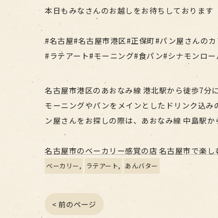
本日もみなさんのお越しをお待ちしております
#名古屋#名古屋市港区#正保町#パン屋さんのカ
#ラテアート#モーニング#食パン#シナモンロー
名古屋市港区のあおなみ線 港北駅から徒歩7分にあ
モーニングやパンをメインとしたドリンク込み
ン屋さんをお探しの際は、あおなみ線 中島駅か
名古屋市のベーカリー感覚の店
名古屋市で楽し
ベーカリー
ラテアート
あんバター
< 前のページ