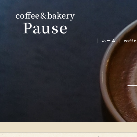
ホーム
coff
ギャ