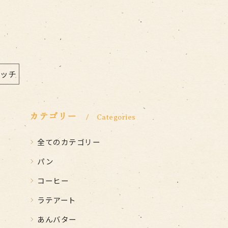
イッチ
カテゴリー
Categories
全てのカテゴリー
パン
コーヒー
ラテアート
あんバター