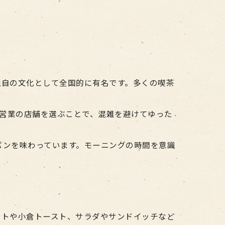
独自の文化として全国的に有名です。多くの喫茶
朝営業の店舗を選ぶことで、混雑を避けてゆった
パンを味わっています。モーニングの時間を意識
ットや小倉トースト、サラダやサンドイッチなど