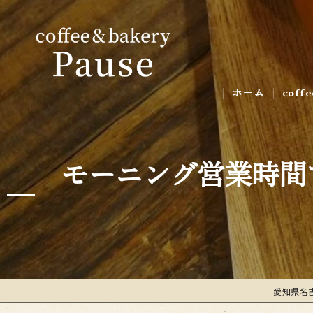
ホーム
coff
ギャ
モーニング営業時間
愛知県名古屋