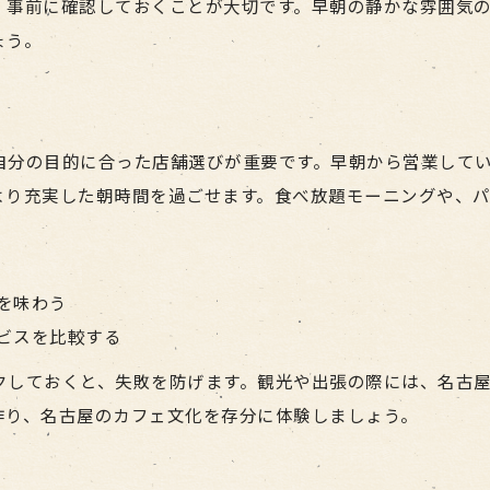
、事前に確認しておくことが大切です。早朝の静かな雰囲気
ょう。
自分の目的に合った店舗選びが重要です。早朝から営業して
より充実した朝時間を過ごせます。食べ放題モーニングや、
を味わう
ビスを比較する
クしておくと、失敗を防げます。観光や出張の際には、名古
作り、名古屋のカフェ文化を存分に体験しましょう。