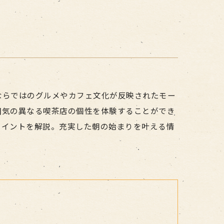
ならではのグルメやカフェ文化が反映されたモー
囲気の異なる喫茶店の個性を体験することができ
ポイントを解説。充実した朝の始まりを叶える情