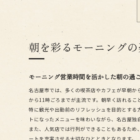
朝を彩るモーニングの
モーニング営業時間を活かした朝の過
名古屋市では、多くの喫茶店やカフェが早朝か
から11時ごろまでが主流です。朝早く訪れる
特に観光や出勤前のリフレッシュを目的とする
トになったメニューを味わいながら、名古屋独
また、人気店では行列ができることもあるため
ートを充実させる大切なひとときとなります。