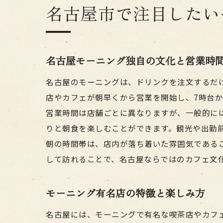
名古屋市で注目したい
名古屋モーニング独自の文化と営業時
名古屋のモーニングは、ドリンクを注文するだ
店やカフェが朝早くから営業を開始し、7時台
営業時間は店舗ごとに異なりますが、一般的には
りと朝食を楽しむことができます。観光や出勤
朝の時間帯は、店内が落ち着いた雰囲気である
して訪れることで、名古屋ならではのカフェ文
モーニング有名店の特徴と楽しみ方
名古屋には、モーニングで有名な喫茶店やカフ