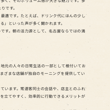
が多く、そのボリューム感が大きな魅力です。多
たりです。
も最適です。たとえば、ドリンク代にほんの少し
出る」といった声が多く聞かれます。
めです。朝の活力源として、名古屋ならではの満
、地元の人々の日常生活の一部として根付いてお
さまざまな店舗が独自のモーニングを提供してい
しています。常連客同士の会話や、店主とのふれ
画を立てやすく、効率的に行動できるメリットが