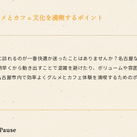
ルメとカフェ文化を満喫するポイント
に訪れるのが一番快適か迷ったことはありませんか？名古屋
朝早くから動き出すことで混雑を避けたり、ボリュームや雰
名古屋市内で効率よくグルメとカフェ体験を満喫するための
Pause