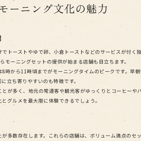
モーニング文化の魅力
間
けでトーストやゆで卵、小倉トーストなどのサービスが付く
からモーニングセットの提供が始まる店舗も目立ちます。
8時から11時頃までがモーニングタイムのピークです。早
前に立ち寄りやすいのも特徴です。
ことが多く、地元の常連客や観光客がゆっくりとコーヒーや
化とグルメを最大限に体験できるでしょう。
ェが多数存在します。これらの店舗は、ボリューム満点のセ