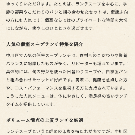
ゆっくりいただけます。たとえば、ランチスープを中心に、季
節の野菜やこだわりのパンと組み合わせたセットは、健康志向
の方にも人気です。個室ならではのプライベートな時間を大切
にしながら、癒やしのひとときを過ごせます。
人気の個室スープランチ特集を紹介
中川区で人気の個室スープランチは、食材へのこだわりや栄養
バランスに配慮したものが多く、リピーターも増えています。
具体的には、旬の野菜を使った日替わりスープや、自家製パン
と組み合わせたセットが好評です。実際に、健康を意識した方
や、コストパフォーマンスを重視する方に支持されています。
こうした人気メニューは、体にやさしく、満足感の高いランチ
タイムを提供しています。
ボリューム満点の上質ランチを厳選
ランチスープというと軽めの印象を持たれがちですが、中川区