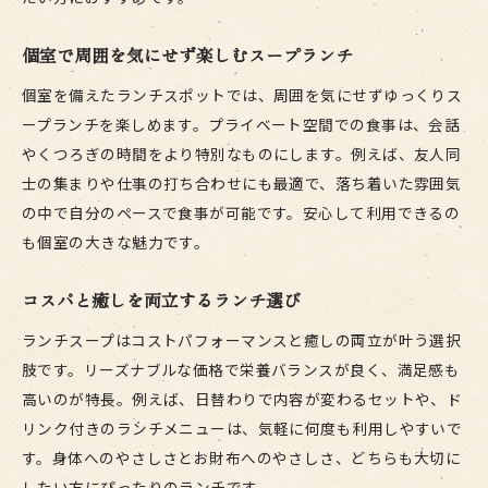
個室で周囲を気にせず楽しむスープランチ
個室を備えたランチスポットでは、周囲を気にせずゆっくりス
ープランチを楽しめます。プライベート空間での食事は、会話
やくつろぎの時間をより特別なものにします。例えば、友人同
士の集まりや仕事の打ち合わせにも最適で、落ち着いた雰囲気
の中で自分のペースで食事が可能です。安心して利用できるの
も個室の大きな魅力です。
コスパと癒しを両立するランチ選び
ランチスープはコストパフォーマンスと癒しの両立が叶う選択
肢です。リーズナブルな価格で栄養バランスが良く、満足感も
高いのが特長。例えば、日替わりで内容が変わるセットや、ド
リンク付きのランチメニューは、気軽に何度も利用しやすいで
す。身体へのやさしさとお財布へのやさしさ、どちらも大切に
したい方にぴったりのランチです。