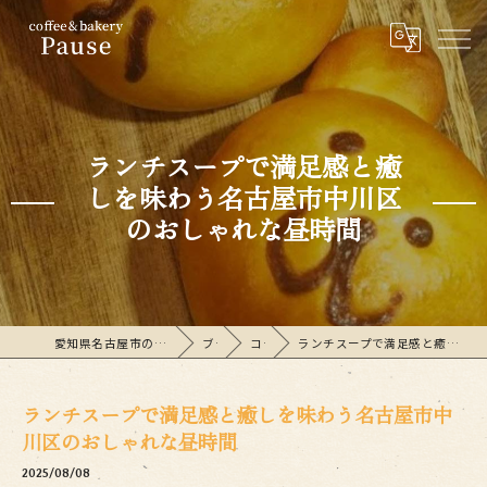
ランチスープで満足感と癒
しを味わう名古屋市中川区
のおしゃれな昼時間
愛知県名古屋市のカフェならcoffee&bakeryPause
ブログ
コラム
ランチスープで満足感と癒しを味わう名古屋市中川区のおしゃれな昼時間
ランチスープで満足感と癒しを味わう名古屋市中
川区のおしゃれな昼時間
2025/08/08