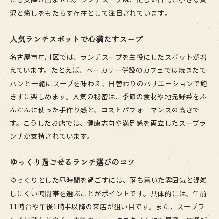
沢と癒しをもたらす存在として注目されています。
人気ランチスポットで心満たすスープ
名古屋市中川区では、ランチスープを主役にしたスポットが増
えています。たとえば、ベーカリー併設のカフェでは焼きたて
パンと一緒にスープを味わえ、日替わりのバリエーションで飽
きずに楽しめます。人気の秘密は、季節の食材や地元野菜をふ
んだんに使った手作り感と、コストパフォーマンスの高さで
す。こうしたお店では、健康志向や満足感を両立したスープラ
ンチが支持されています。
ゆっくり過ごせるランチ選びのコツ
ゆっくりとした昼時間を過ごすには、落ち着いた雰囲気と混雑
しにくい時間帯を選ぶことがポイントです。具体的には、午前
11時台や午後1時半以降の来店が狙い目です。また、スープラ