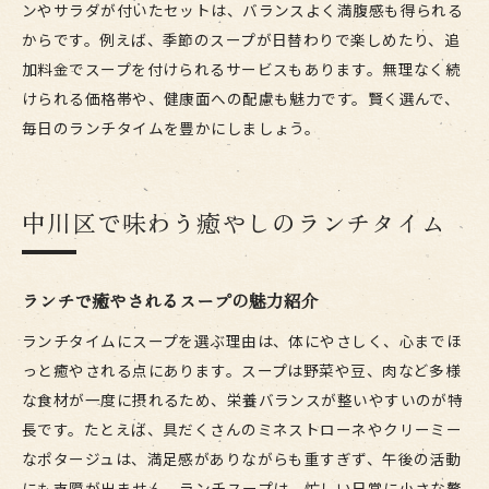
ンやサラダが付いたセットは、バランスよく満腹感も得られる
からです。例えば、季節のスープが日替わりで楽しめたり、追
加料金でスープを付けられるサービスもあります。無理なく続
けられる価格帯や、健康面への配慮も魅力です。賢く選んで、
毎日のランチタイムを豊かにしましょう。
中川区で味わう癒やしのランチタイム
ランチで癒やされるスープの魅力紹介
ランチタイムにスープを選ぶ理由は、体にやさしく、心までほ
っと癒やされる点にあります。スープは野菜や豆、肉など多様
な食材が一度に摂れるため、栄養バランスが整いやすいのが特
長です。たとえば、具だくさんのミネストローネやクリーミー
なポタージュは、満足感がありながらも重すぎず、午後の活動
にも支障が出ません。ランチスープは、忙しい日常に小さな贅