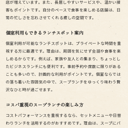
店が増えています。また、長居しやすいサービスや、温かい接
客もポイントです。自分のペースで食事を楽しめる店舗は、日
常の忙しさを忘れさせてくれる癒しの空間です。
個室利用もできるランチスポット案内
個室利用が可能なランチスポットは、プライベートな時間を重
視する方に最適です。理由は、周囲を気にせず会話や食事を楽
しめるからです。例えば、家族や友人との集まり、ちょっとし
たビジネスランチにも便利です。事前予約や席数に限りがある
ことも多いので、計画的な利用がポイントです。個室ならでは
の落ち着いた雰囲気の中で、スープランチをゆっくり味わう贅
沢なひと時が過ごせます。
コスパ重視のスープランチの楽しみ方
コストパフォーマンスを重視するなら、セットメニューや日替
わりランチを活用するのがおすすめです。理由は、スープにパ