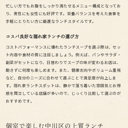
忙しい方でもお腹をしっかり満たせるメニュー構成となってお
り、男性にも女性にも好評です。栄養バランスを考えた食事を
手軽にとりたい方に最適なランチスタイルです。
コスパ良好な隠れ家ランチの選び方
コストパフォーマンスに優れたランチスープを選ぶ際は、セッ
ト内容や食材の質に注目しましょう。例えば、パンやサラダ・
副菜がセットになり、日替わりでスープの味が変わるお店は、
飽きずに何度も楽しめます。また、健康志向やボリューム重視
など、自分のニーズに合わせて選ぶことで満足度が向上しま
す。隠れ家ランチスポットは、静かで落ち着いた雰囲気とお得
感を両立している店舗が多いので、じっくり比較して選ぶのが
おすすめです。
個室で楽しむ中川区の上質ランチ