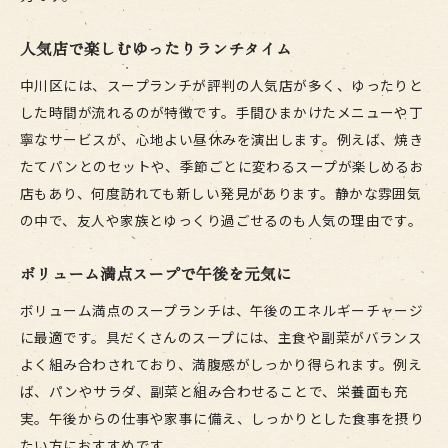
人気店で楽しむゆったりランチタイム
中川区には、スープランチが評判の人気店が多く、ゆったりと
した時間が流れるのが特徴です。手間ひまかけたメニューや丁
寧なサービスが、心地よい昼休みを演出します。例えば、焼き
たてパンとのセットや、季節ごとに変わるスープが楽しめるお
店もあり、何度訪れても新しい発見があります。静かな雰囲気
の中で、友人や家族とゆっくり過ごせるのも人気の理由です。
ボリューム満点スープで午後を元気に
ボリューム満点のスープランチは、午後のエネルギーチャージ
に最適です。具だくさんのスープには、主食や副菜がバランス
よく組み合わされており、満腹感がしっかり得られます。例え
ば、パンやサラダ、副菜と組み合わせることで、栄養面も充
実。午後からの仕事や家事に備え、しっかりとした食事を摂り
たい方におすすめです。