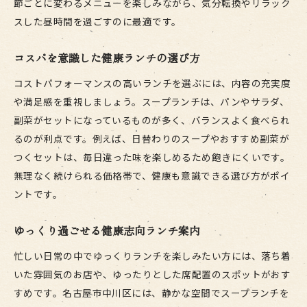
節ごとに変わるメニューを楽しみながら、気分転換やリラック
スした昼時間を過ごすのに最適です。
コスパを意識した健康ランチの選び方
コストパフォーマンスの高いランチを選ぶには、内容の充実度
や満足感を重視しましょう。スープランチは、パンやサラダ、
副菜がセットになっているものが多く、バランスよく食べられ
るのが利点です。例えば、日替わりのスープやおすすめ副菜が
つくセットは、毎日違った味を楽しめるため飽きにくいです。
無理なく続けられる価格帯で、健康も意識できる選び方がポイ
ントです。
ゆっくり過ごせる健康志向ランチ案内
忙しい日常の中でゆっくりランチを楽しみたい方には、落ち着
いた雰囲気のお店や、ゆったりとした席配置のスポットがおす
すめです。名古屋市中川区には、静かな空間でスープランチを