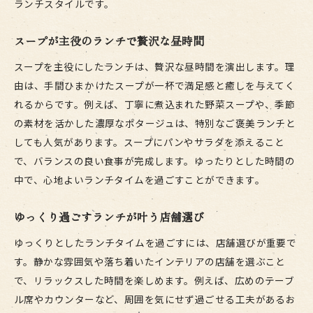
ランチスタイルです。
スープが主役のランチで贅沢な昼時間
スープを主役にしたランチは、贅沢な昼時間を演出します。理
由は、手間ひまかけたスープが一杯で満足感と癒しを与えてく
れるからです。例えば、丁寧に煮込まれた野菜スープや、季節
の素材を活かした濃厚なポタージュは、特別なご褒美ランチと
しても人気があります。スープにパンやサラダを添えること
で、バランスの良い食事が完成します。ゆったりとした時間の
中で、心地よいランチタイムを過ごすことができます。
ゆっくり過ごすランチが叶う店舗選び
ゆっくりとしたランチタイムを過ごすには、店舗選びが重要で
す。静かな雰囲気や落ち着いたインテリアの店舗を選ぶこと
で、リラックスした時間を楽しめます。例えば、広めのテーブ
ル席やカウンターなど、周囲を気にせず過ごせる工夫があるお