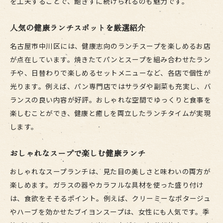
を工夫することで、飽きずに続けられるのも魅力です。
人気の健康ランチスポットを厳選紹介
名古屋市中川区には、健康志向のランチスープを楽しめるお店
が点在しています。焼きたてパンとスープを組み合わせたラン
チや、日替わりで楽しめるセットメニューなど、各店で個性が
光ります。例えば、パン専門店ではサラダや副菜も充実し、バ
ランスの良い内容が好評。おしゃれな空間でゆっくりと食事を
楽しむことができ、健康と癒しを両立したランチタイムが実現
します。
おしゃれなスープで楽しむ健康ランチ
おしゃれなスープランチは、見た目の美しさと味わいの両方が
楽しめます。ガラスの器やカラフルな具材を使った盛り付け
は、食欲をそそるポイント。例えば、クリーミーなポタージュ
やハーブを効かせたブイヨンスープは、女性にも人気です。季