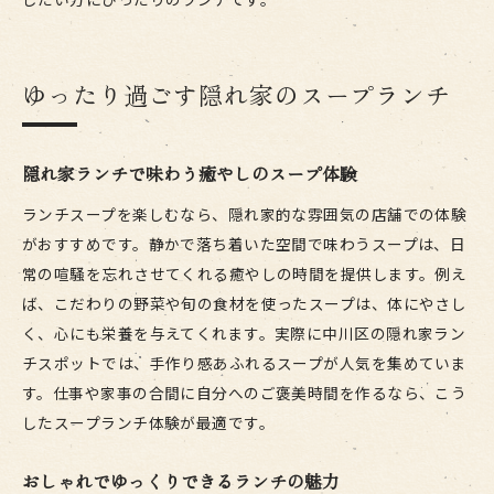
ゆったり過ごす隠れ家のスープランチ
隠れ家ランチで味わう癒やしのスープ体験
ランチスープを楽しむなら、隠れ家的な雰囲気の店舗での体験
がおすすめです。静かで落ち着いた空間で味わうスープは、日
常の喧騒を忘れさせてくれる癒やしの時間を提供します。例え
ば、こだわりの野菜や旬の食材を使ったスープは、体にやさし
く、心にも栄養を与えてくれます。実際に中川区の隠れ家ラン
チスポットでは、手作り感あふれるスープが人気を集めていま
す。仕事や家事の合間に自分へのご褒美時間を作るなら、こう
したスープランチ体験が最適です。
おしゃれでゆっくりできるランチの魅力