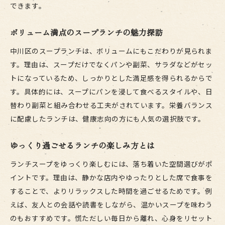
中川区の人気スープランチを徹底解説
できます。
個室利用可能な隠れ家ランチスポット
ボリューム満点のスープランチの魅力探訪
ボリュームも満足のスープランチ案内
コスパ良好な隠れ家ランチの選び方
中川区のスープランチは、ボリュームにもこだわりが見られま
す。理由は、スープだけでなくパンや副菜、サラダなどがセッ
個室で楽しむ中川区の上質ランチ
トになっているため、しっかりとした満足感を得られるからで
個室でゆったり味わうランチスープ体験
す。具体的には、スープにパンを浸して食べるスタイルや、日
おしゃれな個室ランチで癒やしの時間
替わり副菜と組み合わせる工夫がされています。栄養バランス
人気の個室スープランチ特集を紹介
に配慮したランチは、健康志向の方にも人気の選択肢です。
ボリューム満点の上質ランチを厳選
コスパも抜群な個室ランチのポイント
ゆっくり過ごせるランチの楽しみ方とは
隠れ家的な個室で贅沢なランチタイム
ランチスープをゆっくり楽しむには、落ち着いた空間選びがポ
ボリューム満点スープランチの魅力
イントです。理由は、静かな店内やゆったりとした席で食事を
ボリューム重視派必見のランチスープ特集
することで、よりリラックスした時間を過ごせるためです。例
えば、友人との会話や読書をしながら、温かいスープを味わう
満足感あふれるランチで午後も元気に
のもおすすめです。慌ただしい毎日から離れ、心身をリセット
中川区で味わう人気スープランチの選び方