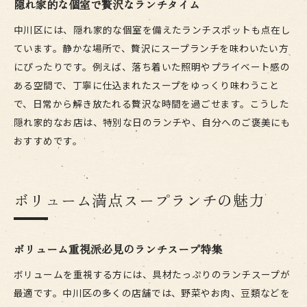
隠れ家的な個室で贅沢なランチタイム
中川区には、隠れ家的な個室を備えたランチスポットも点在し
ています。静かな場所で、贅沢にスープランチを味わいたい方
にぴったりです。例えば、落ち着いた照明やプライベート感の
ある空間で、丁寧に仕込まれたスープをゆっくり味わうこと
で、日常から解き放たれる贅沢な時間を過ごせます。こうした
隠れ家的なお店は、特別な日のランチや、自分へのご褒美にも
おすすめです。
ボリューム満点スープランチの魅力
ボリューム重視派必見のランチスープ特集
ボリュームを重視する方には、具材たっぷりのランチスープが
最適です。中川区の多くの店舗では、野菜やお肉、豆類などを