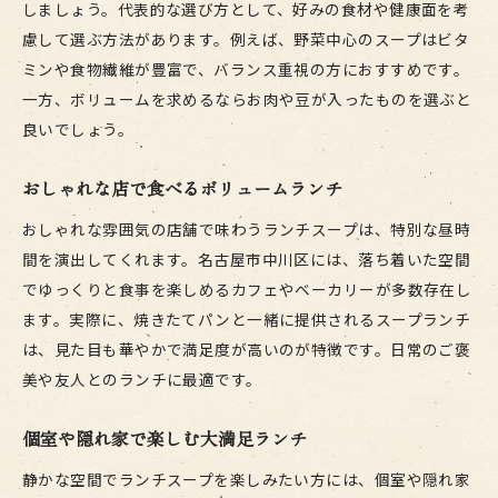
しましょう。代表的な選び方として、好みの食材や健康面を考
慮して選ぶ方法があります。例えば、野菜中心のスープはビタ
ミンや食物繊維が豊富で、バランス重視の方におすすめです。
一方、ボリュームを求めるならお肉や豆が入ったものを選ぶと
良いでしょう。
おしゃれな店で食べるボリュームランチ
おしゃれな雰囲気の店舗で味わうランチスープは、特別な昼時
間を演出してくれます。名古屋市中川区には、落ち着いた空間
でゆっくりと食事を楽しめるカフェやベーカリーが多数存在し
ます。実際に、焼きたてパンと一緒に提供されるスープランチ
は、見た目も華やかで満足度が高いのが特徴です。日常のご褒
美や友人とのランチに最適です。
個室や隠れ家で楽しむ大満足ランチ
静かな空間でランチスープを楽しみたい方には、個室や隠れ家