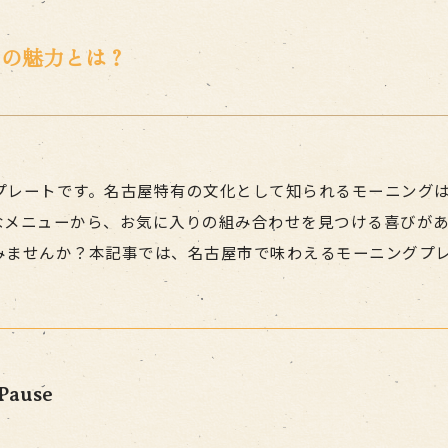
トの魅力とは？
プレートです。名古屋特有の文化として知られるモーニング
なメニューから、お気に入りの組み合わせを見つける喜びが
みませんか？本記事では、名古屋市で味わえるモーニングプ
Pause