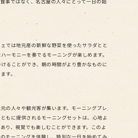
る食事ではなく、名古屋の人々にとって一日の始
フェでは地元産の新鮮な野菜を使ったサラダとと
なハーモニーを奏でるモーニングが楽しめます。
つけることができ、朝の時間がより豊かなものに
います。
地元の人々や観光客が集います。モーニングプレ
とともに提供されるモーニングセットは、心地よ
もあり、視覚でも楽しむことができます。このよ
でのモーニングを体験し、特別な一日を始めてみ