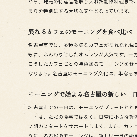
から、地元の特産品を取り入れた創作料理まで
まりを特別にする大切な文化となっています。
異なるカフェのモーニングを食べ比べ
名古屋市では、多種多様なカフェがそれぞれ独
もに、ふんわりとしたオムレツが人気です。一
こうしたカフェごとの特色あるモーニングを食
なります。名古屋のモーニング文化は、単なる
モーニングで始まる名古屋の新しい一
名古屋市での一日は、モーニングプレートとと
ートは、ただの食事ではなく、日常に小さな贅
い朝のスタートをサポートします。また、カフ
うに、名古屋のモーニングは、新しい一日の始