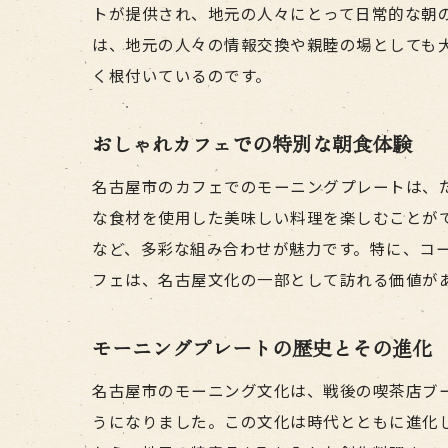
トが提供され、地元の人々にとって日常的な朝
は、地元の人々の情報交換や親睦の場としても
く根付いているのです。
おしゃれカフェでの特別な朝食体験
名古屋市のカフェでのモーニングプレートは、
な食材を使用した美味しい料理を楽しむことが
など、多彩な組み合わせが魅力です。特に、コ
フェは、名古屋文化の一部として訪れる価値が
モーニングプレートの歴史とその進化
名古屋市のモーニング文化は、戦後の喫茶店ブ
うになりました。この文化は時代とともに進化