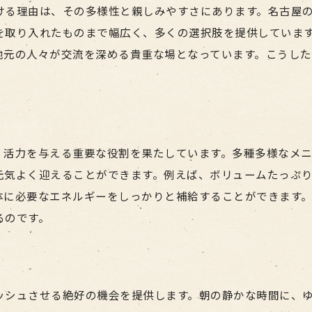
ける理由は、その多様性と親しみやすさにあります。名古屋
名古屋の朝を彩るモーニングを体験
を取り入れたものまで幅広く、多くの選択肢を提供していま
地元の人々が交流を深める貴重な場となっています。こうし
、活力を与える重要な役割を果たしています。多種多様なメ
元気よく迎えることができます。例えば、ボリュームたっぷ
体に必要なエネルギーをしっかりと補給することができます
るのです。
ッシュさせる絶好の機会を提供します。朝の静かな時間に、