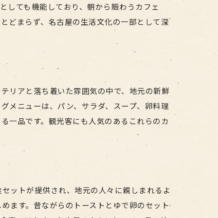
としても機能しており、朝から賑わうカフェ
にとどまらず、名古屋の生活文化の一部として深
ンテリアと落ち着いた雰囲気の中で、地元の新鮮
ングメニューは、パン、サラダ、スープ、卵料理
せる一品です。観光客にも人気のあるこれらのカ
食セットが提供され、地元の人々に親しまれるよ
しめます。昔ながらのトーストとゆで卵のセット