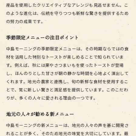
産品を使用したクリエイティブなアレンジも見逃せません。こ
のような進化は、伝統を守りつつも新鮮な驚きを提供するため
の努力の成果です。
季節限定メニューの注目ポイント
中島モーニングの季節限定メニューは、その時期ならではの食
材を活用した特別なトーストが楽しめることで知られていま
す。例えば、秋には栗やさつまいもを使ったトーストが登場
し、ほんのりとした甘さが朝の静かな時間を心地よく演出して
くれます。地元の農家と連携し、旬の新鮮な食材を使用するこ
とで、常に新しい驚きと満足感を提供しています。このこだわ
りが、多くの人々に愛される理由の一つです。
地元の人々が勧める新メニュー
中島モーニングの新メニューは、地元の人々の声を基に開発さ
れることが多く、そのため地元の味覚を大切にしています。最