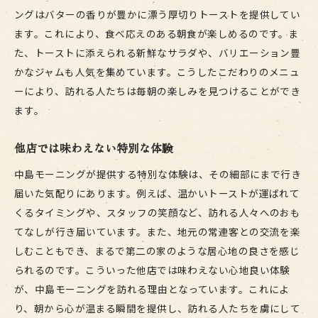
ングはバターの香りが豊かに漂う厚切りトーストを提供してい
ます。これにより、食べ応えのある朝食が楽しめるのです。ま
た、トーストに添えられる新鮮なサラダや、バリエーション豊
かなジャムも人気を集めています。こうしたこだわりのメニュ
ーにより、訪れる人たちは毎朝の楽しみを見つけることができ
ます。
他店では味わえない特別な体験
中島モーニングが提供する特別な体験は、その細部にまで行き
届いた気配りにあります。例えば、温かいトーストが運ばれて
くるタイミングや、スタッフの笑顔など、訪れる人々へのおも
てなしが行き届いています。また、地元の常連客との交流を楽
しむこともでき、まるで第二の家のような居心地の良さを感じ
られるのです。こういった他店では味わえない心地良い体験
が、中島モーニングを訪れる理由となっています。これによ
り、朝から心が温まる瞬間を提供し、訪れる人たちを虜にして