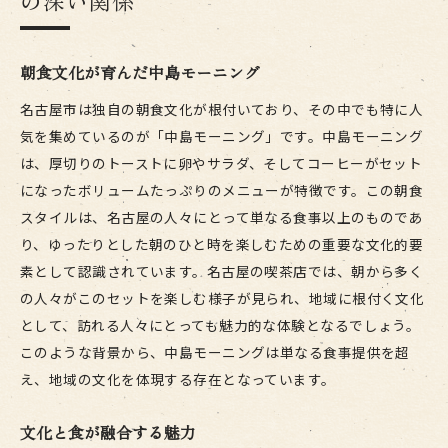
の深い関係
朝食文化が育んだ中島モーニング
名古屋市は独自の朝食文化が根付いており、その中でも特に人
気を集めているのが「中島モーニング」です。中島モーニング
は、厚切りのトーストに卵やサラダ、そしてコーヒーがセット
になったボリュームたっぷりのメニューが特徴です。この朝食
スタイルは、名古屋の人々にとって単なる食事以上のものであ
り、ゆったりとした朝のひと時を楽しむための重要な文化的要
素として認識されています。名古屋の喫茶店では、朝から多く
の人々がこのセットを楽しむ様子が見られ、地域に根付く文化
として、訪れる人々にとっても魅力的な体験となるでしょう。
このような背景から、中島モーニングは単なる食事提供を超
え、地域の文化を体現する存在となっています。
文化と食が融合する魅力