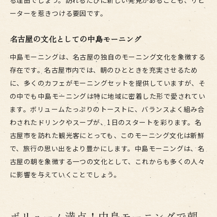
る理由でしょう。訪れるたびに新しい発見があることも、リピ
ーターを惹きつける要因です。
名古屋の文化としての中島モーニング
中島モーニングは、名古屋の独自のモーニング文化を象徴する
存在です。名古屋市内では、朝のひとときを充実させるため
に、多くのカフェがモーニングセットを提供していますが、そ
の中でも中島モーニングは特に地域に密着した形で愛されてい
ます。ボリュームたっぷりのトーストに、バランスよく組み合
わされたドリンクやスープが、1日のスタートを彩ります。名
古屋市を訪れた観光客にとっても、このモーニング文化は新鮮
で、旅行の思い出をより豊かにします。中島モーニングは、名
古屋の朝を象徴する一つの文化として、これからも多くの人々
に影響を与えていくことでしょう。