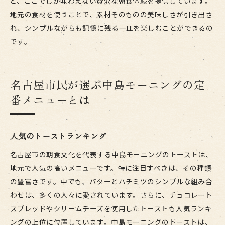
ど、ここでしか味わえない贅沢な朝食体験を提供しています。
地元の食材を使うことで、素材そのものの美味しさが引き出さ
れ、シンプルながらも記憶に残る一皿を楽しむことができるの
です。
名古屋市民が選ぶ中島モーニングの定
番メニューとは
人気のトーストランキング
名古屋市の朝食文化を代表する中島モーニングのトーストは、
地元で人気の高いメニューです。特に注目すべきは、その種類
の豊富さです。中でも、バターとハチミツのシンプルな組み合
わせは、多くの人々に愛されています。さらに、チョコレート
スプレッドやクリームチーズを使用したトーストも人気ランキ
ングの上位に位置しています。中島モーニングのトーストは、