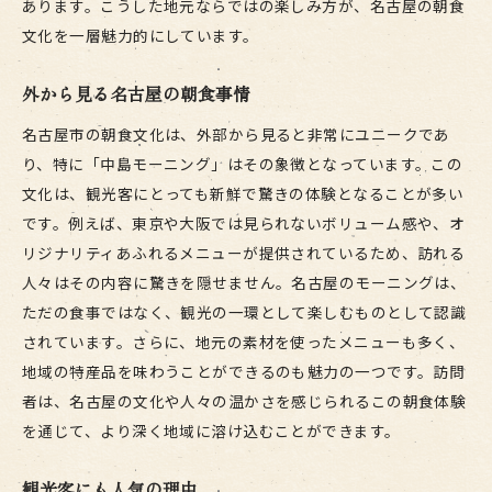
あります。こうした地元ならではの楽しみ方が、名古屋の朝食
文化を一層魅力的にしています。
外から見る名古屋の朝食事情
名古屋市の朝食文化は、外部から見ると非常にユニークであ
り、特に「中島モーニング」はその象徴となっています。この
文化は、観光客にとっても新鮮で驚きの体験となることが多い
です。例えば、東京や大阪では見られないボリューム感や、オ
リジナリティあふれるメニューが提供されているため、訪れる
人々はその内容に驚きを隠せません。名古屋のモーニングは、
ただの食事ではなく、観光の一環として楽しむものとして認識
されています。さらに、地元の素材を使ったメニューも多く、
地域の特産品を味わうことができるのも魅力の一つです。訪問
者は、名古屋の文化や人々の温かさを感じられるこの朝食体験
を通じて、より深く地域に溶け込むことができます。
観光客にも人気の理由