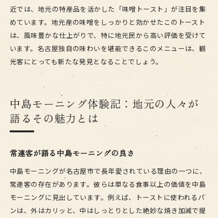
近では、地元の特産品を活かした「味噌トースト」が注目を集
めています。地元産の味噌をしっかりと効かせたこのトースト
は、風味豊かな仕上がりで、特に地元民から高い評価を受けて
います。名古屋独自の味わいを堪能できるこのメニューは、観
光客にとっても新たな発見となることでしょう。
中島モーニング体験記：地元の人々が
語るその魅力とは
常連客が語る中島モーニングの良さ
中島モーニングが名古屋市で長年愛されている理由の一つに、
常連客の存在があります。彼らは単なる食事以上の価値を中島
モーニングに見出しています。例えば、トーストに使われるパ
ンは、外はカリッと、中はしっとりとした絶妙な焼き加減で提