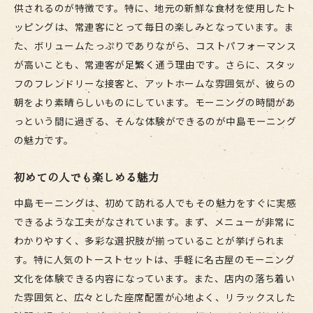
供されるのが特徴です。特に、地元の新鮮な食材を使用したト
ッピングは、常連客にとって毎日の楽しみとなっています。ま
た、ボリュームたっぷりでありながら、コストパフォーマンス
が高いことも、常連客が足繁く通う理由です。さらに、スタッ
フのフレンドリーな接客と、アットホームな雰囲気が、彼らの
朝をより素晴らしいものにしています。モーニングの時間があ
っという間に過ぎる、そんな体験ができるのが中島モーニング
の魅力です。
初めての人でも楽しめる魅力
中島モーニングは、初めて訪れる人でもその魅力をすぐに実感
できるような工夫がなされています。まず、メニューが非常に
わかりやすく、多彩な選択肢が揃っていることが挙げられま
す。特に人気のトーストセットは、手軽に名古屋のモーニング
文化を体験できる内容になっています。また、店内の落ち着い
た雰囲気と、広々とした座席配置が心地よく、リラックスした