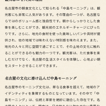
名古屋市の朝食文化として知られる「中島モーニング」は、観
光客にも非常に人気があります。その理由の一つが、名古屋な
らではのボリューム感と独自性です。朝からしっかりとした食
事を楽しむことができ、観光前のエネルギーチャージにぴった
りです。さらに、地元の食材を使った美味しいパンや具材が提
供され、他の地域では味わえない特別感を味わえます。また、
地元の人々と同じ空間で過ごすことで、その土地の文化に触れ
ることができるのも魅力の一つです。観光客は、ただ食事を楽
しむだけでなく、名古屋の生活スタイルを体験し、心地よい朝
をスタートさせることができます。
名古屋の文化に溶け込んだ中島モーニング
名古屋市のモーニング文化は、単なる食事を超えて、地域のア
イデンティティを象徴するものとなっています。その中で「中
島モーニング」は、伝統と革新を絶妙に融合した存在です。名