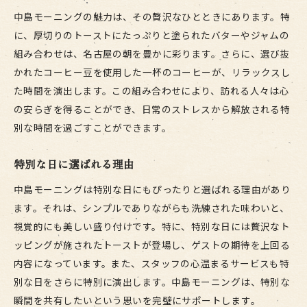
中島モーニングの魅力は、その贅沢なひとときにあります。特
に、厚切りのトーストにたっぷりと塗られたバターやジャムの
組み合わせは、名古屋の朝を豊かに彩ります。さらに、選び抜
かれたコーヒー豆を使用した一杯のコーヒーが、リラックスし
た時間を演出します。この組み合わせにより、訪れる人々は心
の安らぎを得ることができ、日常のストレスから解放される特
別な時間を過ごすことができます。
特別な日に選ばれる理由
中島モーニングは特別な日にもぴったりと選ばれる理由があり
ます。それは、シンプルでありながらも洗練された味わいと、
視覚的にも美しい盛り付けです。特に、特別な日には贅沢なト
ッピングが施されたトーストが登場し、ゲストの期待を上回る
内容になっています。また、スタッフの心温まるサービスも特
別な日をさらに特別に演出します。中島モーニングは、特別な
瞬間を共有したいという思いを完璧にサポートします。