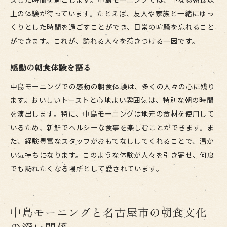
上の体験が待っています。たとえば、友人や家族と一緒にゆっ
くりとした時間を過ごすことができ、日常の喧騒を忘れること
ができます。これが、訪れる人々を惹きつける一因です。
感動の朝食体験を語る
中島モーニングでの感動の朝食体験は、多くの人々の心に残り
ます。おいしいトーストと心地よい雰囲気は、特別な朝の時間
を演出します。特に、中島モーニングは地元の食材を使用して
いるため、新鮮でヘルシーな食事を楽しむことができます。ま
た、経験豊富なスタッフがおもてなししてくれることで、温か
い気持ちになります。このような体験が人々を引き寄せ、何度
でも訪れたくなる場所として愛されています。
中島モーニングと名古屋市の朝食文化