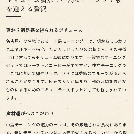
ボリューム満点！中島モーニングで朝
を迎える贅沢
朝から満足感を得られるボリューム
名古屋市の名物である「中島モーニング」は、朝からしっかり
とエネルギーを補充したい方にぴったりの選択です。その特徴
は何と言ってもボリューム感にあります。一般的なモーニング
セットではトーストとコーヒーが主ですが、中島モーニングで
はこれに加えて卵やサラダ、さらには季節のフルーツが添えら
れることがあります。地元の人々が集まり、朝の時間を豊かな
ものにするためのコミュニティスポットとしても親しまれてい
ます。
食材選びへのこだわり
中島モーニングの魅力の一つは、その厳選された食材にありま
す。特に使用されるパンは、地元で愛されるベーカリーから取