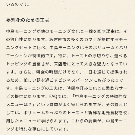
いるのです。
差別化のための工夫
中島モーニングが他のモーニング文化と一線を画す理由は、そ
の独自性にあります。名古屋市の多くのカフェが提供するモー
ニングセットに比べ、中島モーニングはそのボリュームとバリ
エーションが特徴的です。特に、トーストの厚切りや、選べる
トッピングの豊富さが、来店者にとって大きな魅力となってい
ます。さらに、朝食の時間だけでなく、一日を通じて提供され
るため、忙しい朝を過ごすビジネスパーソンにもぴったりで
す。中島モーニングの工夫は、時間や好みに応じた柔軟なサー
ビス提供にあります。FAQでは、「中島モーニングの特徴的な
メニューは？」という質問がよく寄せられますが、その答えと
しては、ボリュームたっぷりのトーストと新鮮な地元食材を使
用したメニューが挙げられます。これらの要素が、中島モーニ
ングを特別な存在にしています。