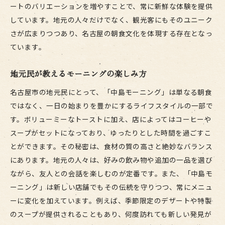
ートのバリエーションを増やすことで、常に新鮮な体験を提供
しています。地元の人々だけでなく、観光客にもそのユニーク
さが広まりつつあり、名古屋の朝食文化を体現する存在となっ
ています。
地元民が教えるモーニングの楽しみ方
名古屋市の地元民にとって、「中島モーニング」は単なる朝食
ではなく、一日の始まりを豊かにするライフスタイルの一部で
す。ボリューミーなトーストに加え、店によってはコーヒーや
スープがセットになっており、ゆったりとした時間を過ごすこ
とができます。その秘密は、食材の質の高さと絶妙なバランス
にあります。地元の人々は、好みの飲み物や追加の一品を選び
ながら、友人との会話を楽しむのが定番です。また、「中島モ
ーニング」は新しい店舗でもその伝統を守りつつ、常にメニュ
ーに変化を加えています。例えば、季節限定のデザートや特製
のスープが提供されることもあり、何度訪れても新しい発見が