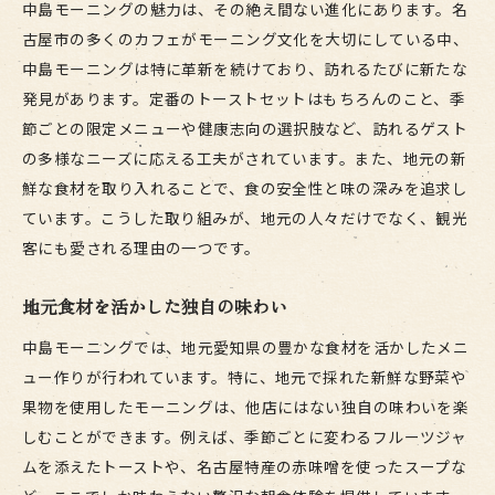
中島モーニングの魅力は、その絶え間ない進化にあります。名
古屋市の多くのカフェがモーニング文化を大切にしている中、
中島モーニングは特に革新を続けており、訪れるたびに新たな
発見があります。定番のトーストセットはもちろんのこと、季
節ごとの限定メニューや健康志向の選択肢など、訪れるゲスト
の多様なニーズに応える工夫がされています。また、地元の新
鮮な食材を取り入れることで、食の安全性と味の深みを追求し
ています。こうした取り組みが、地元の人々だけでなく、観光
客にも愛される理由の一つです。
地元食材を活かした独自の味わい
中島モーニングでは、地元愛知県の豊かな食材を活かしたメニ
ュー作りが行われています。特に、地元で採れた新鮮な野菜や
果物を使用したモーニングは、他店にはない独自の味わいを楽
しむことができます。例えば、季節ごとに変わるフルーツジャ
ムを添えたトーストや、名古屋特産の赤味噌を使ったスープな