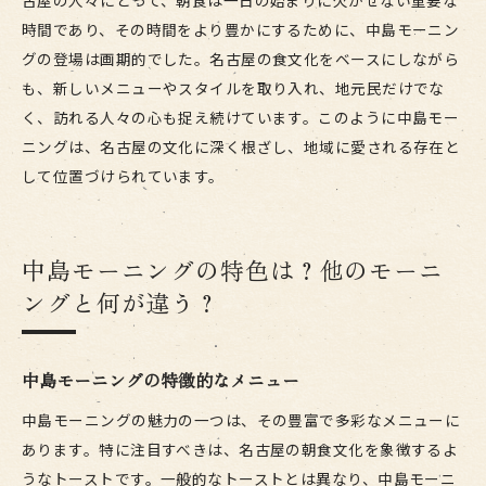
古屋の人々にとって、朝食は一日の始まりに欠かせない重要な
時間であり、その時間をより豊かにするために、中島モーニン
グの登場は画期的でした。名古屋の食文化をベースにしながら
も、新しいメニューやスタイルを取り入れ、地元民だけでな
く、訪れる人々の心も捉え続けています。このように中島モー
ニングは、名古屋の文化に深く根ざし、地域に愛される存在と
して位置づけられています。
中島モーニングの特色は？他のモーニ
ングと何が違う？
中島モーニングの特徴的なメニュー
中島モーニングの魅力の一つは、その豊富で多彩なメニューに
あります。特に注目すべきは、名古屋の朝食文化を象徴するよ
うなトーストです。一般的なトーストとは異なり、中島モーニ