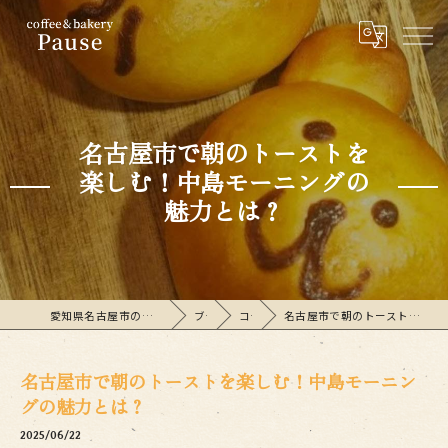
名古屋市で朝のトーストを
楽しむ！中島モーニングの
魅力とは？
愛知県名古屋市のカフェならcoffee&bakeryPause
ブログ
コラム
名古屋市で朝のトーストを楽しむ！中島モーニングの魅力とは？
名古屋市で朝のトーストを楽しむ！中島モーニン
グの魅力とは？
2025/06/22