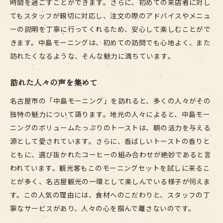
時間を過ごすことができます。さらに、初めての来店者に対し
てもスタッフが親切に対応し、注文の際のアドバイスやメニュ
ーの説明を丁寧に行ってくれるため、安心して楽しむことがで
きます。中島モーニングは、初めての訪問でも心地よく、また
訪れたくなるような、そんな魅力に満ちています。
訪れた人々の声を集めて
名古屋市の「中島モーニング」を訪れると、多くの人々がその
独特の魅力について語ります。地元の人々によると、中島モー
ニングのボリュームたっぷりのトーストは、朝の活力を与える
源として愛されています。さらに、香ばしいトーストの香りと
ともに、選び抜かれたコーヒーの組み合わせが絶妙であると言
われています。観光客もこのモーニングセットを試しに来るこ
とが多く、名古屋観光の一環として楽しんでいる様子が伺えま
す。この人気の理由には、食材へのこだわりと、スタッフの丁
寧なサービスがあり、人々の心を掴んで離さないのです。