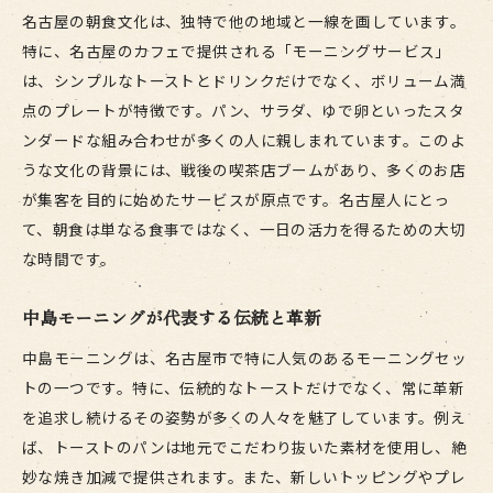
名古屋の朝食文化は、独特で他の地域と一線を画しています。
特に、名古屋のカフェで提供される「モーニングサービス」
は、シンプルなトーストとドリンクだけでなく、ボリューム満
点のプレートが特徴です。パン、サラダ、ゆで卵といったスタ
ンダードな組み合わせが多くの人に親しまれています。このよ
うな文化の背景には、戦後の喫茶店ブームがあり、多くのお店
が集客を目的に始めたサービスが原点です。名古屋人にとっ
て、朝食は単なる食事ではなく、一日の活力を得るための大切
な時間です。
中島モーニングが代表する伝統と革新
中島モーニングは、名古屋市で特に人気のあるモーニングセッ
トの一つです。特に、伝統的なトーストだけでなく、常に革新
を追求し続けるその姿勢が多くの人々を魅了しています。例え
ば、トーストのパンは地元でこだわり抜いた素材を使用し、絶
妙な焼き加減で提供されます。また、新しいトッピングやプレ