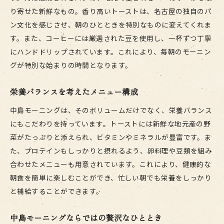
り寄せた新鮮なもの。香り高いトーストは、名古屋の独自のパ
ン文化を感じさせ、朝のひとときを特別なものに変えてくれま
す。また、コーヒーには厳選された豆を使用し、一杯ずつ丁寧
にハンドドリップされています。これにより、毎朝のモーニン
グが特別な始まりの時間となります。
栄養バランスを考えたメニュー構成
中島モーニングは、そのボリュームだけでなく、栄養バランス
にもこだわりを持っています。トーストには新鮮な地元産の野
菜がたっぷりと添えられ、ビタミンやミネラルが豊富です。ま
た、プロテインもしっかりと摂れるよう、卵料理や豆類を組み
合わせたメニューも用意されています。これにより、健康的な
朝食を簡単に楽しむことができ、忙しい朝でも栄養をしっかり
と補給することができます。
中島モーニングならではの贅沢なひととき