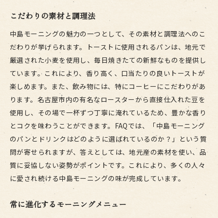
こだわりの素材と調理法
中島モーニングの魅力の一つとして、その素材と調理法へのこ
だわりが挙げられます。トーストに使用されるパンは、地元で
厳選された小麦を使用し、毎日焼きたての新鮮なものを提供し
ています。これにより、香り高く、口当たりの良いトーストが
楽しめます。また、飲み物には、特にコーヒーにこだわりがあ
ります。名古屋市内の有名なロースターから直接仕入れた豆を
使用し、その場で一杯ずつ丁寧に淹れているため、豊かな香り
とコクを味わうことができます。FAQでは、「中島モーニング
のパンとドリンクはどのように選ばれているのか？」という質
問が寄せられますが、答えとしては、地元産の素材を使い、品
質に妥協しない姿勢がポイントです。これにより、多くの人々
に愛され続ける中島モーニングの味が完成しています。
常に進化するモーニングメニュー