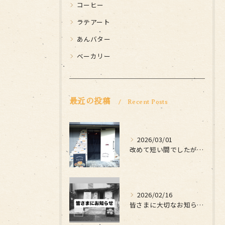
コーヒー
ラテアート
あんバター
ベーカリー
最近の投稿
Recent Posts
2026/03/01
改めて短い間でしたがお世話になりました
2026/02/16
皆さまに大切なお知らせです