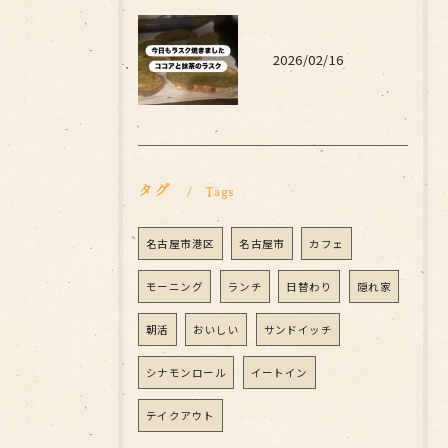
2026/02/16
タグ
Tags
名古屋市港区
名古屋市
カフェ
モーニング
ランチ
日替わり
隠れ家
朝活
おいしい
サンドイッチ
シナモンロール
イートイン
テイクアウト