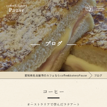
ブログ
愛知県名古屋市のカフェならcoffee&bakeryPause
ブログ
コーヒー
オーストラリアで学んだラテアート